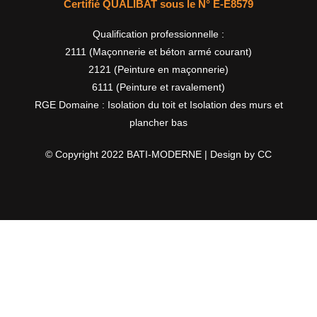
Certifié QUALIBAT sous le N° E-E8579
Qualification professionnelle :
2111 (Maçonnerie et béton armé courant)
2121 (Peinture en maçonnerie)
6111 (Peinture et ravalement)
RGE Domaine : Isolation du toit et Isolation des murs et
plancher bas
© Copyright 2022 BATI-MODERNE | Design by CC