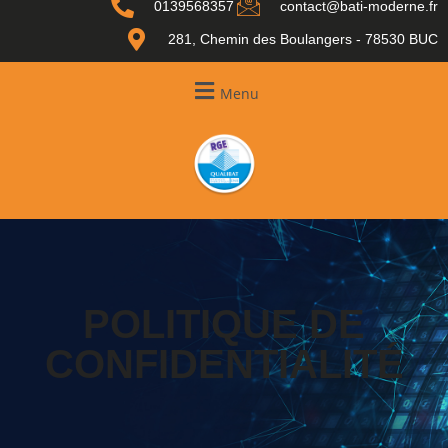
0139568357
contact@bati-moderne.fr
281, Chemin des Boulangers - 78530 BUC
Menu
POLITIQUE DE
CONFIDENTIALITÉ