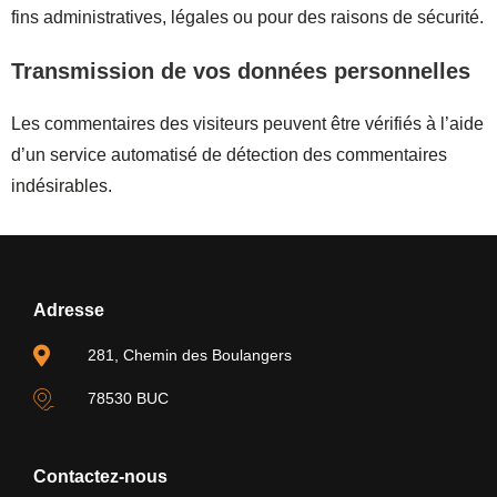
fins administratives, légales ou pour des raisons de sécurité.
Transmission de vos données personnelles
Les commentaires des visiteurs peuvent être vérifiés à l’aide
d’un service automatisé de détection des commentaires
indésirables.
Adresse
281, Chemin des Boulangers
78530 BUC
Contactez-nous